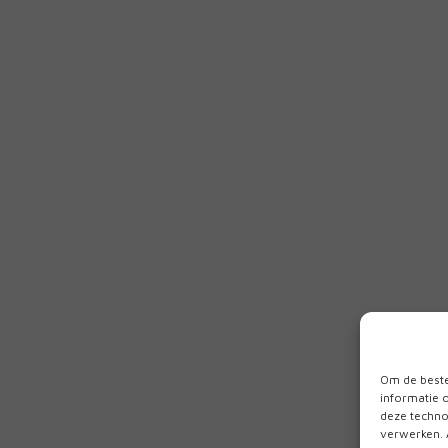
Om de beste
informatie 
deze techno
verwerken. 