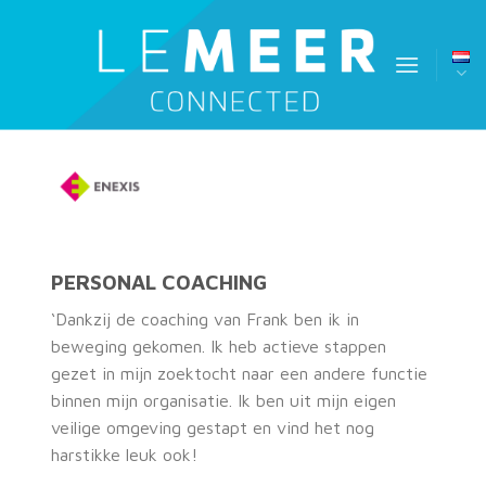
Skip
to
content
PERSONAL COACHING
‘Dankzij de coaching van Frank ben ik in
beweging gekomen. Ik heb actieve stappen
gezet in mijn zoektocht naar een andere functie
binnen mijn organisatie. Ik ben uit mijn eigen
veilige omgeving gestapt en vind het nog
harstikke leuk ook!