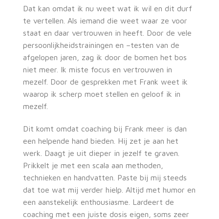
Dat kan omdat ik nu weet wat ik wil en dit durf
te vertellen. Als iemand die weet waar ze voor
staat en daar vertrouwen in heeft. Door de vele
persoonlijkheidstrainingen en –testen van de
afgelopen jaren, zag ik door de bomen het bos
niet meer. Ik miste focus en vertrouwen in
mezelf. Door de gesprekken met Frank weet ik
waarop ik scherp moet stellen en geloof ik in
mezelf.
Dit komt omdat coaching bij Frank meer is dan
een helpende hand bieden. Hij zet je aan het
werk. Daagt je uit dieper in jezelf te graven.
Prikkelt je met een scala aan methoden,
technieken en handvatten. Paste bij mij steeds
dat toe wat mij verder hielp. Altijd met humor en
een aanstekelijk enthousiasme. Lardeert de
coaching met een juiste dosis eigen, soms zeer